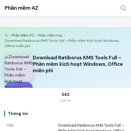
Phần mềm AZ
Phần Mềm PC
Phần mềm hay
Download Ratiborus KMS Tools Full – Phần mềm kích hoạt Windows,
Office miễn phí
Download Ratiborus KMS Tools Full –
Phần mềm kích hoạt Windows, Office
miễn phí
TÌM KIẾM PHỔ BIẾN
MOD APK
Game offline
Ứng dụng miễn phí
D
562
Lượt tải
Thông tin
Tên
Download Ratiborus KMS Tools Full –
Phần mềm kích hoạt Windows, Office