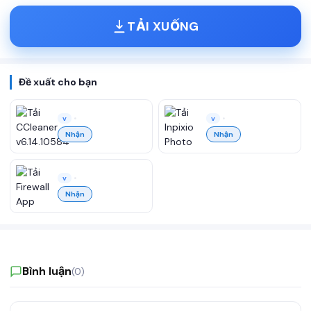
TẢI XUỐNG
Đề xuất cho bạn
•
•
v
v
Nhận
Nhận
•
v
Nhận
Bình luận
(0)