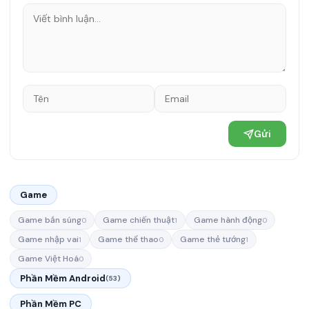
Gửi
Game
Game bắn súng
Game chiến thuật
Game hành động
0
1
0
Game nhập vai
Game thể thao
Game thẻ tướng
1
0
1
Game Việt Hoá
0
Phần Mềm Android
(53)
Phần Mềm PC