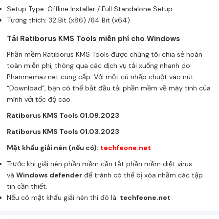
Setup Type: Offline Installer / Full Standalone Setup
Tương thích: 32 Bit (x86) /64 Bit (x64)
Tải Ratiborus KMS Tools miễn phí cho Windows
Phần mềm Ratiborus KMS Tools được chúng tôi chia sẻ hoàn
toàn miễn phí, thông qua các dịch vụ tải xuống nhanh do
Phanmemaz.net cung cấp. Với một cú nhấp chuột vào nút
“Download”, bạn có thể bắt đầu tải phần mềm về máy tính của
mình với tốc độ cao.
Ratiborus KMS Tools 01.09.2023
Ratiborus KMS Tools 01.03.2023
Mật khẩu giải nén (nếu có):
techfeone.net
Trước khi giải nén phần mềm cần tắt phần mềm diệt virus
và
Windows defender
để tránh có thể bị xóa nhầm các tập
tin cần thiết.
Nếu có mật khẩu giải nén thì đó là:
techfeone.net